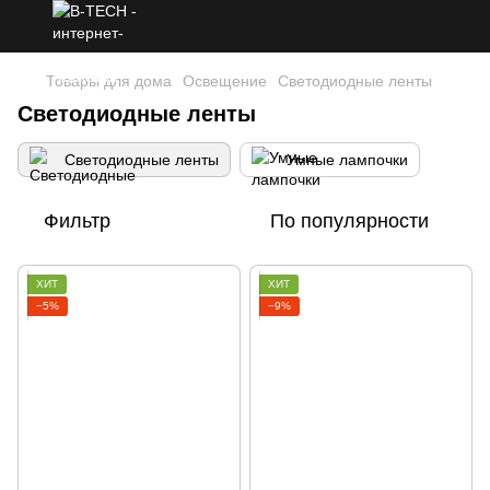
Товары для дома
Освещение
Светодиодные ленты
Светодиодные ленты
Светодиодные ленты
Умные лампочки
Фильтр
По популярности
ХИТ
ХИТ
−5%
−9%