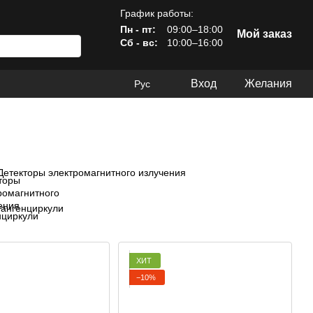
График работы:
Пн - пт:
09:00–18:00
Мой заказ
Сб - вс:
10:00–16:00
Вход
Желания
Рус
Детекторы электромагнитного излучения
ангенциркули
ХИТ
−10%