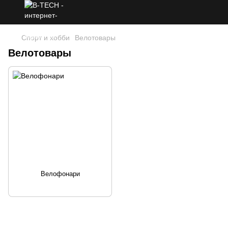
Спорт и хобби
Велотовары
Велотовары
Велофонари