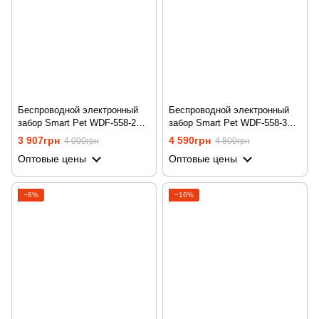
Беспроводной электронный
Беспроводной электронный
забор Smart Pet WDF-558-2
забор Smart Pet WDF-558-3
для собак, на 2 ошейника
для собак, на 3 ошейника
3 907грн
4 590грн
4 000грн
4 800грн
Оптовые цены
Оптовые цены
−8%
−16%