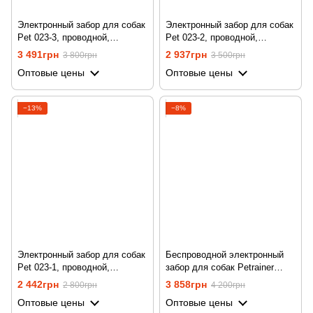
Электронный забор для собак
Электронный забор для собак
Pet 023-3, проводной,
Pet 023-2, проводной,
невидимый, с 3 ошейниками
невидимый, с 2 ошейниками
3 491грн
2 937грн
3 800грн
3 500грн
Оптовые цены
Оптовые цены
−13%
−8%
Электронный забор для собак
Беспроводной электронный
Pet 023-1, проводной,
забор для собак Petrainer
невидимый, с 1 ошейником
WDF-916, с голосовым
2 442грн
3 858грн
2 800грн
4 200грн
управлением
Оптовые цены
Оптовые цены