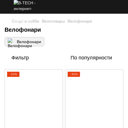
Спорт и хобби
Велотовары
Велофонари
Велофонари
Велофонари
Фильтр
По популярности
−21%
−31%