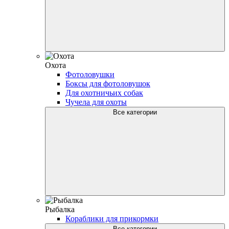
Охота
Фотоловушки
Боксы для фотоловушок
Для охотничьих собак
Чучела для охоты
Все категории
Рыбалка
Кораблики для прикормки
Все категории