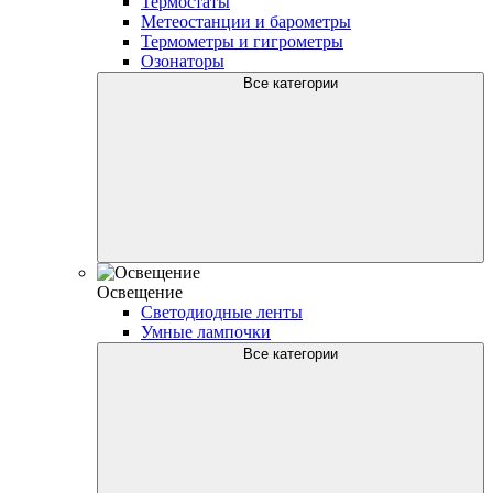
Термостаты
Метеостанции и барометры
Термометры и гигрометры
Озонаторы
Все категории
Освещение
Светодиодные ленты
Умные лампочки
Все категории