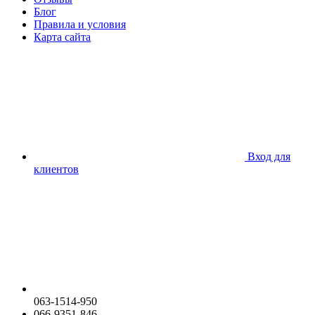
Блог
Правила и условия
Карта сайта
Вход для
клиентов
063-1514-950
066-9351-846