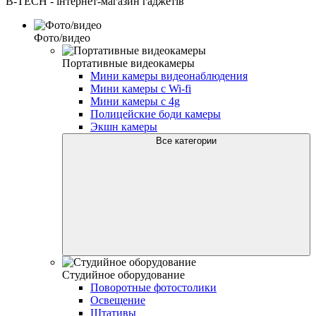
B-TECH - інтернет-магазин гаджетів
Фото/видео
Портативные видеокамеры
Мини камеры видеонаблюдения
Мини камеры с Wi-fi
Мини камеры с 4g
Полицейские боди камеры
Экшн камеры
Все категории
Студийное оборудование
Поворотные фотостолики
Освещение
Штативы