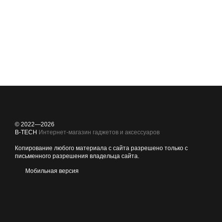
© 2022—2026
B-TECH
Интернет-магазин гаджетов и аксессуаров
Копирование любого материала с сайта разрешено только с
письменного разрешения владельца сайта.
Мобильная версия