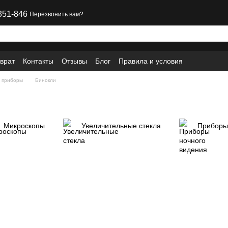
351-846
Перезвонить вам?
врат
Контакты
Отзывы
Блог
Правила и условия
е приборы
Бинокли
Микроскопы
Увеличительные стекла
Приборы