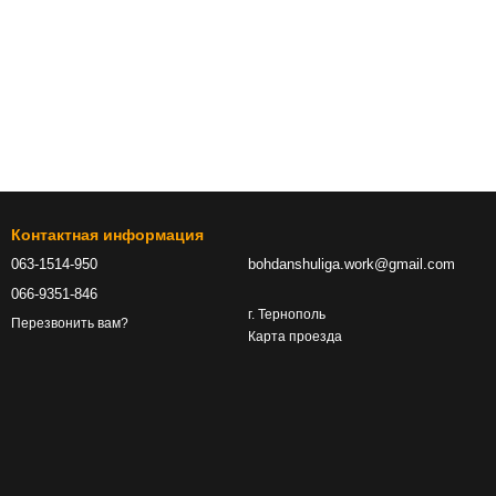
Контактная информация
063-1514-950
bohdanshuliga.work@gmail.com
066-9351-846
г. Тернополь
Перезвонить вам?
Карта проезда