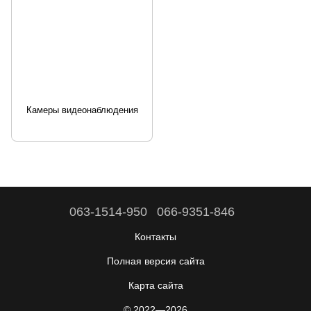
Камеры видеонаблюдения
063-1514-950
066-9351-846
Контакты
Полная версия сайта
Карта сайта
© 2022—2026