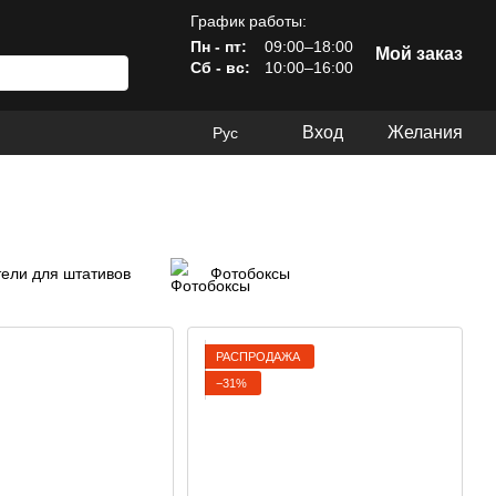
График работы:
Пн - пт:
09:00–18:00
Мой заказ
Сб - вс:
10:00–16:00
Вход
Желания
Рус
ели для штативов
Фотобоксы
РАСПРОДАЖА
−31%