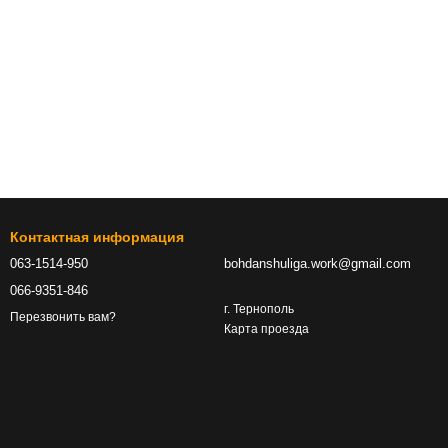
Контактная информация
063-1514-950
bohdanshuliga.work@gmail.com
066-9351-846
г. Тернополь
Перезвонить вам?
Карта проезда