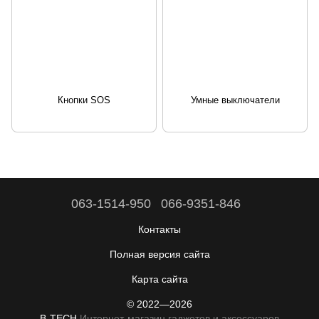
Кнопки SOS
Умные выключатели
063-1514-950
066-9351-846
Контакты
Полная версия сайта
Карта сайта
© 2022—2026
B-TECH
Интернет-магазин гаджетов и аксессуаров