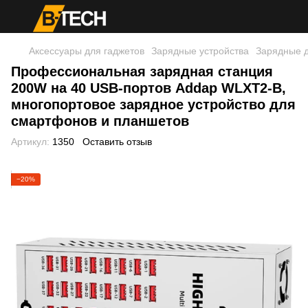
Аксессуары для гаджетов
Зарядные устройства
Зарядные д
Профессиональная зарядная станция
200W на 40 USB-портов Addap WLXT2-B,
многопортовое зарядное устройство для
смартфонов и планшетов
Артикул:
1350
Оставить отзыв
−20%