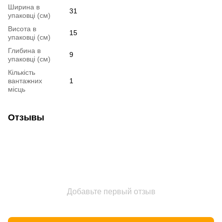
Ширина в
31
упаковці (см)
Висота в
15
упаковці (см)
Глибина в
9
упаковці (см)
Кількість
вантажних
1
місць
Отзывы
Добавьте первый отзыв