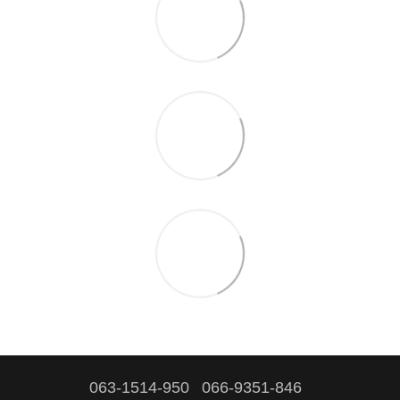
063-1514-950
066-9351-846