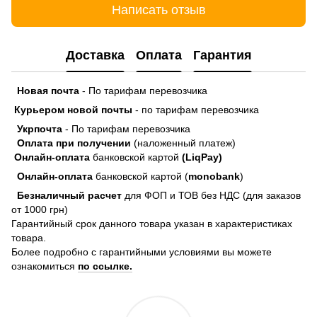
Написать отзыв
Доставка
Оплата
Гарантия
Новая почта
- По тарифам перевозчика
Курьером новой почты
- по тарифам перевозчика
Укрпочта
- По тарифам перевозчика
Оплата при получении
(наложенный платеж)
Онлайн-оплата
банковской картой
(LiqPay)
Онлайн-оплата
банковской картой (
monobank
)
Безналичный расчет
для ФОП и ТОВ без НДС (для заказов
от 1000 грн)
Гарантийный срок данного товара указан в характеристиках
товара.
Более подробно с гарантийными условиями вы можете
ознакомиться
по ссылке.