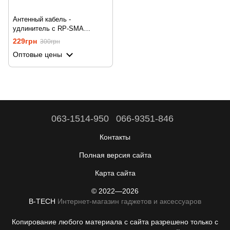
Антенный кабель -
удлинитель с RP-SMA
разъемами Unitoptek RP-SMA-
229грн
300грн
1, длиной 1 метр
Оптовые цены
063-1514-950
066-9351-846
Контакты
Полная версия сайта
Карта сайта
© 2022—2026
B-TECH
Интернет-магазин гаджетов и аксессуаров
Копирование любого материала с сайта разрешено только с