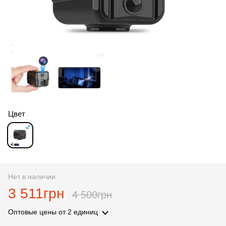
Цвет
Нет в наличии
3 511грн
4 500грн
Оптовые цены
от 2 единиц