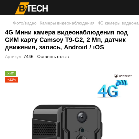
Фото/видео
Камеры видеонаблюдения
4G камеры видеон
4G Мини камера видеонаблюдения под
СИМ карту Camsoy T9-G2, 2 Мп, датчик
движения, запись, Android / iOS
Артикул:
7446
Оставить отзыв
ХИТ
−22%