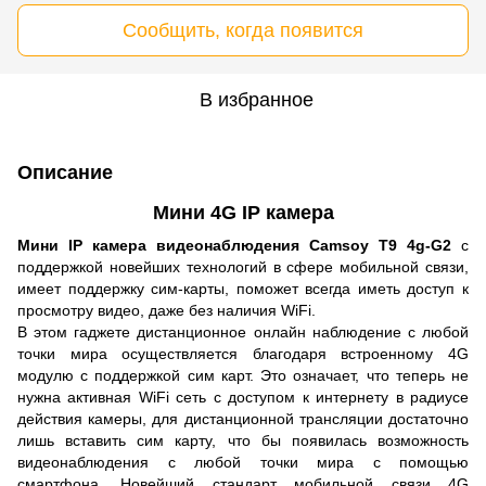
Сообщить, когда появится
В избранное
Описание
Мини 4G IP камера
Мини IP камера видеонаблюдения Camsoy T9 4g-G2
с
поддержкой новейших технологий в сфере мобильной связи,
имеет поддержку сим-карты, поможет всегда иметь доступ к
просмотру видео, даже без наличия WiFi.
В этом гаджете дистанционное онлайн наблюдение с любой
точки мира осуществляется благодаря встроенному 4G
модулю с поддержкой сим карт. Это означает, что теперь не
нужна активная WiFi сеть с доступом к интернету в радиусе
действия камеры, для дистанционной трансляции достаточно
лишь вставить сим карту, что бы появилась возможность
видеонаблюдения с любой точки мира с помощью
смартфона. Новейший стандарт мобильной связи 4G