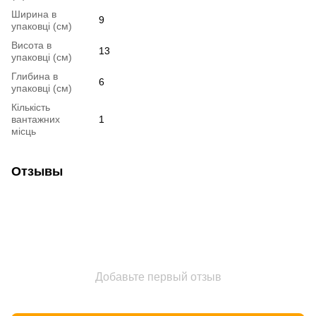
Ширина в
9
упаковці (см)
Висота в
13
упаковці (см)
Глибина в
6
упаковці (см)
Кількість
вантажних
1
місць
Отзывы
Добавьте первый отзыв