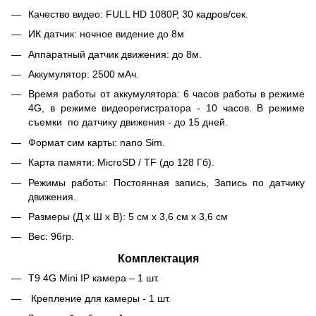
Качество видео: FULL HD 1080Р, 30 кадров/сек.
ИК датчик: ночное видение до 8м
Аппаратный датчик движения: до 8м.
Аккумулятор: 2500 мАч.
Время работы от аккумулятора: 6 часов работы в режиме
4G, в режиме видеорегистратора - 10 часов. В режиме
съемки по датчику движения - до 15 дней.
Формат сим карты: nano Sim.
Карта памяти: MicroSD / TF (до 128 Гб).
Режимы работы: Постоянная запись, Запись по датчику
движения.
Размеры (Д х Ш х В): 5 см х 3,6 см х 3,6 см
Вес: 96гр.
Комплектация
T9 4G Mini IP камера – 1 шт.
Крепление для камеры - 1 шт.