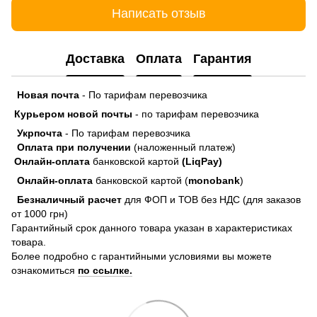
Написать отзыв
Доставка
Оплата
Гарантия
Новая почта
- По тарифам перевозчика
Курьером новой почты
- по тарифам перевозчика
Укрпочта
- По тарифам перевозчика
Оплата при получении
(наложенный платеж)
Онлайн-оплата
банковской картой
(LiqPay)
Онлайн-оплата
банковской картой (
monobank
)
Безналичный расчет
для ФОП и ТОВ без НДС (для заказов
от 1000 грн)
Гарантийный срок данного товара указан в характеристиках
товара.
Более подробно с гарантийными условиями вы можете
ознакомиться
по ссылке.