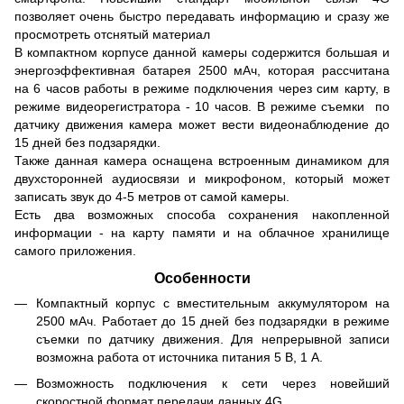
позволяет очень быстро передавать информацию и сразу же
просмотреть отснятый материал
В компактном корпусе данной камеры содержится большая и
энергоэффективная батарея 2500 мАч, которая рассчитана
на 6 часов работы в режиме подключения через сим карту, в
режиме видеорегистратора - 10 часов. В режиме съемки по
датчику движения камера может вести видеонаблюдение до
15 дней без подзарядки.
Также данная камера оснащена встроенным динамиком для
двухсторонней аудиосвязи и микрофоном, который может
записать звук до 4-5 метров от самой камеры.
Есть два возможных способа сохранения накопленной
информации - на карту памяти и на облачное хранилище
самого приложения.
Особенности
Компактный корпус с вместительным аккумулятором на
2500 мАч. Работает до 15 дней без подзарядки в режиме
съемки по датчику движения. Для непрерывной записи
возможна работа от источника питания 5 В, 1 А.
Возможность подключения к сети через новейший
скоростной формат передачи данных 4G