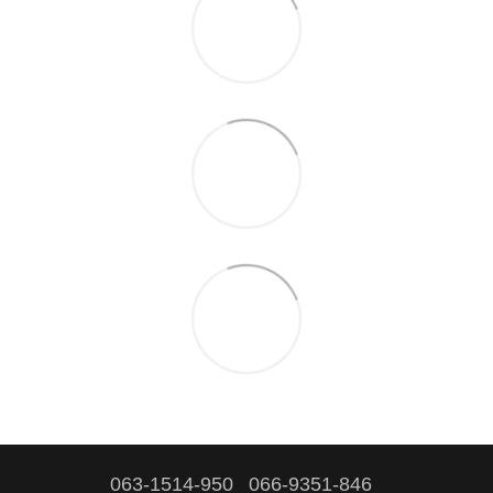
063-1514-950
066-9351-846