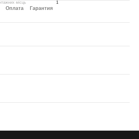
антажних місць
1
Оплата
Гарантия