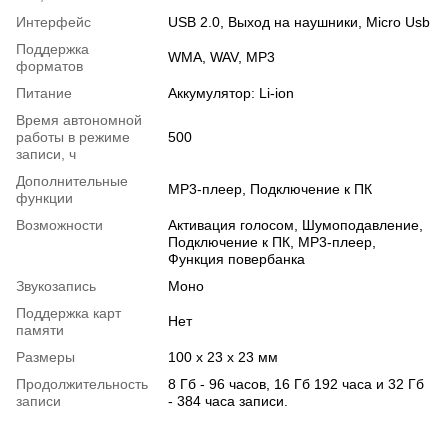
Интерфейс
USB 2.0, Выход на наушники, Micro Usb
Поддержка
WMA, WAV, MP3
форматов
Питание
Аккумулятор: Li-ion
Время автономной
работы в режиме
500
записи, ч
Дополнительные
MP3-плеер, Подключение к ПК
функции
Возможности
Активация голосом, Шумоподавление,
Подключение к ПК, MP3-плеер,
Функция повербанка
Звукозапись
Моно
Поддержка карт
Нет
памяти
Размеры
100 х 23 х 23 мм
Продолжительность
8 Гб - 96 часов, 16 Гб 192 часа и 32 Гб
записи
- 384 часа записи.