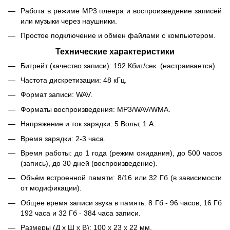
Работа в режиме МР3 плеера и воспроизведение записей
или музыки через наушники.
Простое подключение и обмен файлами с компьютером.
Технические характеристики
Битрейт (качество записи): 192 Кбит/сек. (настраивается)
Частота дискретизации: 48 кГц.
Формат записи: WAV.
Форматы воспроизведения: MP3/WAV/WMA.
Напряжение и ток зарядки: 5 Вольт, 1 А.
Время зарядки: 2-3 часа.
Время работы: до 1 года (режим ожидания), до 500 часов
(запись), до 30 дней (воспроизведение).
Объём встроенной памяти: 8/16 или 32 Гб (в зависимости
от модификации).
Общее время записи звука в память: 8 Гб - 96 часов, 16 Гб
192 часа и 32 Гб - 384 часа записи.
Размеры (Д х Ш х В): 100 х 23 х 22 мм.