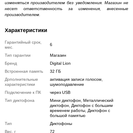
изменяться производителем без уведомления. Магазин не
несет ответственность за изменения, внесенные
производителем.
Характеристики
Гарантийный срок,
6
мес.
Тип гарантии
Магазин
Бренд
Digital Lion
Встроенная память
32 ГБ
Дополнительные
активация записи голосом,
характеристики
шумоподавление
Подключение к ПК
через USB
Тип диктофона
Мини диктофон, Металлический
диктофон, Диктофон с большим
временем работы, Диктофон с
большой памятью
Тип
Диктофоны
Вес, г
72