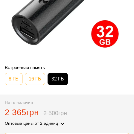
Встроенная память
8 ГБ
16 ГБ
32 ГБ
Нет в наличии
2 365грн
2 500грн
Оптовые цены
от 2 единиц