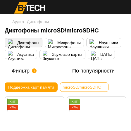
Аудио
Диктофоны
Диктофоны microSD/microSDHC
Диктофоны
Микрофоны
Наушники
Акустика
Звуковые карты
ЦАПы
Фильтр
По популярности
1
Поддержка карт памяти
microSD/microSDHC
ХИТ
ХИТ
−7%
−7%