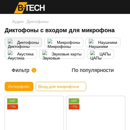
Аудио
Диктофоны
Диктофоны с входом для микрофона
Диктофоны
Микрофоны
Наушники
Акустика
Звуковые карты
ЦАПы
Фильтр
По популярности
1
Интерфейс
Вход для микрофона
ХИТ
ХИТ
−7%
−7%