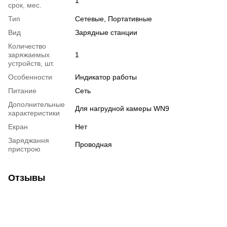
1
срок, мес.
Тип
Сетевые, Портативные
Вид
Зарядные станции
Количество
заряжаемых
1
устройств, шт.
Особенности
Индикатор работы
Питание
Сеть
Дополнительные
Для нагрудной камеры WN9
характеристики
Екран
Нет
Заряджання
Проводная
пристрою
Отзывы