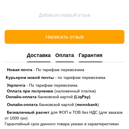
Добавьте первый отзыв
Написать отзыв
Доставка
Оплата
Гарантия
Новая почта
- По тарифам перевозчика
Курьером новой почты
- по тарифам перевозчика
Укрпочта
- По тарифам перевозчика
Оплата при получении
(наложенный платеж)
Онлайн-оплата
банковской картой
(LiqPay)
Онлайн-оплата
банковской картой (
monobank
)
Безналичный расчет
для ФОП и ТОВ без НДС (для заказов
от 1000 грн)
Гарантийный срок данного товара указан в характеристиках