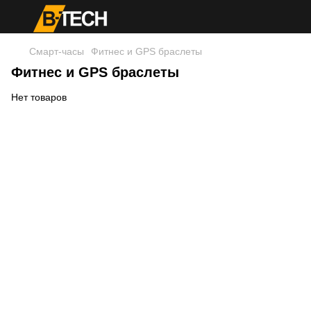
Смарт-часы
Фитнес и GPS браслеты
Фитнес и GPS браслеты
Нет товаров