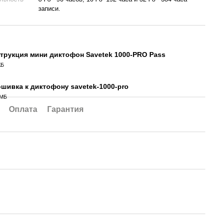
записи.
трукция мини диктофон Savetek 1000-PRO Pass
КБ
шивка к диктофону savetek-1000-pro
 МБ
Оплата
Гарантия