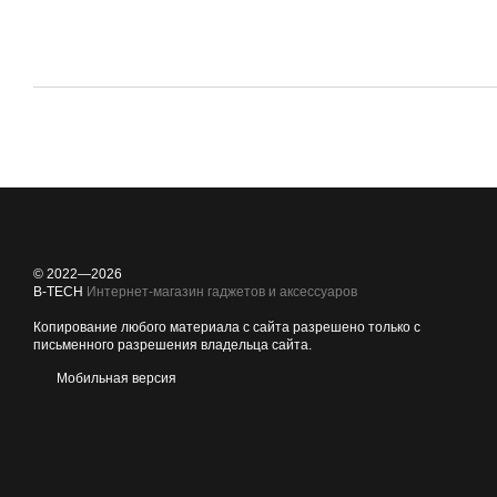
© 2022—2026
B-TECH
Интернет-магазин гаджетов и аксессуаров
Копирование любого материала с сайта разрешено только с
письменного разрешения владельца сайта.
Мобильная версия