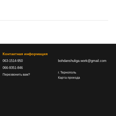
Контактная информация
063-1514-950
bohdanshuliga.work@gmail.com
066-9351-846
г. Тернополь
Перезвонить вам?
Карта проезда