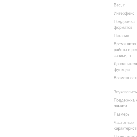
Вес, г
Интерфейс
Поддержка
форматов
Питание
Время авто
работы в р
записи, ч
Дополнител
функции
Возможност
Звукозапис
Поддержка 
памяти
Размеры
Частотные
характерист
Продолжите