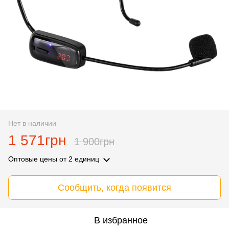
Нет в наличии
1 571грн
1 900грн
Оптовые цены
от 2 единиц
Сообщить, когда появится
В избранное