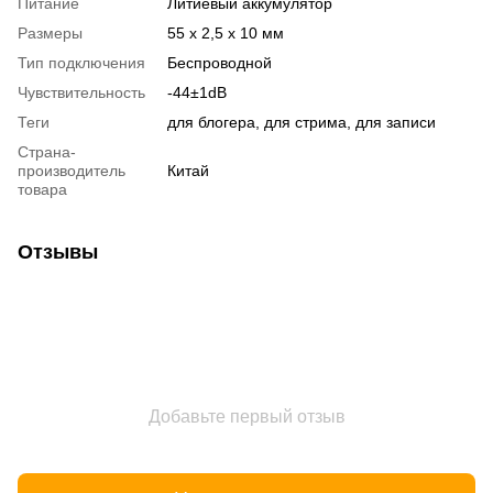
Питание
Литиевый аккумулятор
Размеры
55 х 2,5 х 10 мм
Тип подключения
Беспроводной
Чувствительность
-44±1dB
Теги
для блогера, для стрима, для записи
Страна-
производитель
Китай
товара
Отзывы
Добавьте первый отзыв