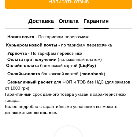
Написать отзыв
Доставка
Оплата
Гарантия
Новая почта
- По тарифам перевозчика
Курьером новой почты
- по тарифам перевозчика
Укрпочта
- По тарифам перевозчика
Оплата при получении
(наложенный платеж)
Онлайн-оплата
банковской картой
(LiqPay)
Онлайн-оплата
банковской картой (
monobank
)
Безналичный расчет
для ФОП и ТОВ без НДС (для заказов
от 1000 грн)
Гарантийный срок данного товара указан в характеристиках
товара.
Более подробно с гарантийными условиями вы можете
ознакомиться
по ссылке.