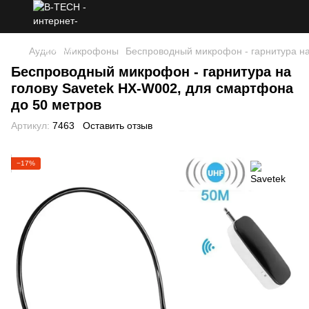
Аудио
Микрофоны
Беспроводный микрофон - гарнитура на
Беспроводный микрофон - гарнитура на
голову Savetek HX-W002, для смартфона
до 50 метров
Артикул:
7463
Оставить отзыв
−17%