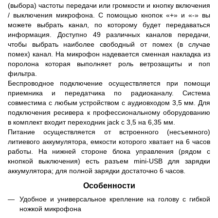
(выбора) частоты передачи или громкости и кнопку включения
/ выключения микрофона. С помощью кнопок «+» и «-» вы
можете выбрать канал, по которому будет передаваться
информация. Доступно 49 различных каналов передачи,
чтобы выбрать наиболее свободный от помех (в случае
помех) канал. На микрофон надевается сменная накладка из
поролона которая выполняет роль ветрозащиты и поп
фильтра.
Беспроводное подключение осуществляется при помощи
приемника и передатчика по радиоканалу. Система
совместима с любым устройством с аудиовходом 3,5 мм. Для
подключения ресивера к профессиональному оборудованию
в комплект входит переходник jack с 3,5 на 6,35 мм.
Питание осуществляется от встроенного (несъемного)
литиевого аккумулятора, емкости которого хватает на 6 часов
работы. На нижней стороне блока управления (рядом с
кнопкой выключения) есть разъем mini-USB для зарядки
аккумулятора; для полной зарядки достаточно 6 часов.
Особенности
Удобное и универсальное крепление на голову с гибкой
ножкой микрофона