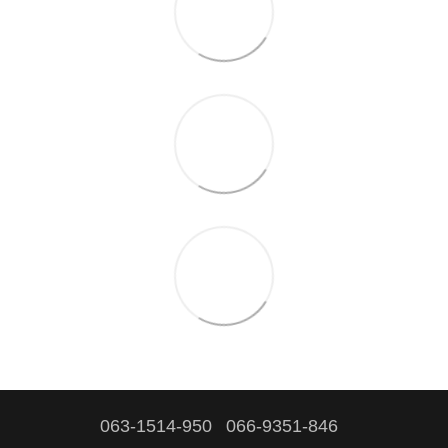
063-1514-950
066-9351-846