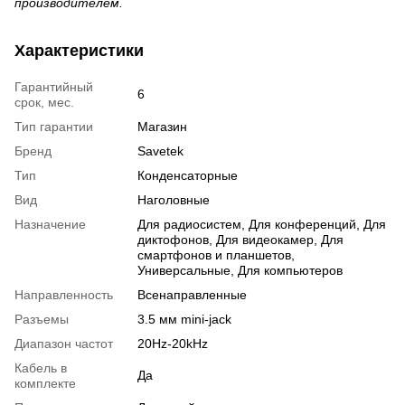
производителем.
Характеристики
Гарантийный
6
срок, мес.
Тип гарантии
Магазин
Бренд
Savetek
Тип
Конденсаторные
Вид
Наголовные
Назначение
Для радиосистем, Для конференций, Для
диктофонов, Для видеокамер, Для
смартфонов и планшетов,
Универсальные, Для компьютеров
Направленность
Всенаправленные
Разъемы
3.5 мм mini-jack
Диапазон частот
20Hz-20kHz
Кабель в
Да
комплекте