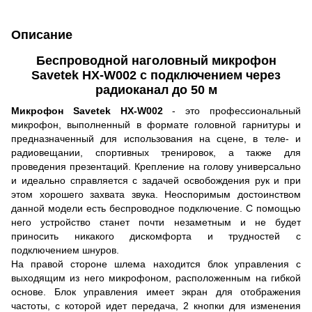
Описание
Беспроводной наголовный микрофон
Savetek HX-W002 с подключением через
радиоканал до 50 м
Микрофон Savetek HX-W002
- это профессиональный
микрофон, выполненный в формате головной гарнитуры и
предназначенный для использования на сцене, в теле- и
радиовещании, спортивных тренировок, а также для
проведения презентаций. Крепление на голову универсально
и идеально справляется с задачей освобождения рук и при
этом хорошего захвата звука. Неоспоримым достоинством
данной модели есть беспроводное подключение. С помощью
него устройство станет почти незаметным и не будет
приносить никакого дискомфорта и трудностей с
подключением шнуров.
На правой стороне шлема находится блок управления с
выходящим из него микрофоном, расположенным на гибкой
основе. Блок управления имеет экран для отображения
частоты, с которой идет передача, 2 кнопки для изменения