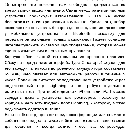
15 метров, что позволит вам свободно передвигаться во
время записи видео или аудио. Связь между разными частями
устройства происходит автоматически, и вам не нужно
беспокоиться о синхронизации комплекта. Кроме того, набор
позволяет использовать беспроводное соединение, даже если
у мобильного устройства нет Bluetooth, поскольку для
передачи он использует только радиоканал. Гаджет оснащен
интеллектуальной системой шумоподавления, которая может
сделать язык четким и понятным при записи.
Корпуса обеих частей изготовлены из прочного пластика.
Сбоку на передатчике интерфейс Type-C, который служит для
его зарядки, а емкость встроенного аккумулятора составляет
65 мАч, чего хватает для автономной работы в течение 5
часов. Приемник питается от подключенного устройства через
подключенный порт Lightning и не требует отдельного
источника тока. При необходимости iPhone или iPad можно
зарядить даже с установленным ресивером, поскольку на
корпусе у него есть входной порт Lightning, к которому можно
подключить адаптер питания.
Если вы блоггер, проводите видеоконференции или снимаете
собственное видео, а также любите использовать видеозвонки
для общения и всегда хотите, чтобы вас сопровождал