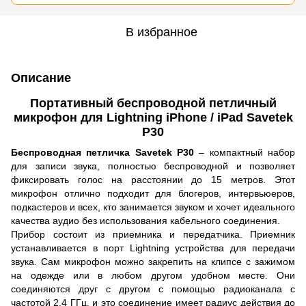
В избранное
Описание
Портативный беспроводной петличный
микрофон для Lightning iPhone / iPad Savetek
P30
Беспроводная петличка Savetek P30
– компактный набор
для записи звука, полностью беспроводной и позволяет
фиксировать голос на расстоянии до 15 метров. Этот
микрофон отлично подходит для блогеров, интервьюеров,
подкастеров и всех, кто занимается звуком и хочет идеального
качества аудио без использования кабельного соединения.
Прибор состоит из приемника и передатчика. Приемник
устанавливается в порт Lightning устройства для передачи
звука. Сам микрофон можно закрепить на клипсе с зажимом
на одежде или в любом другом удобном месте. Они
соединяются друг с другом с помощью радиоканала с
частотой 2,4 ГГц, и это соединение имеет радиус действия до