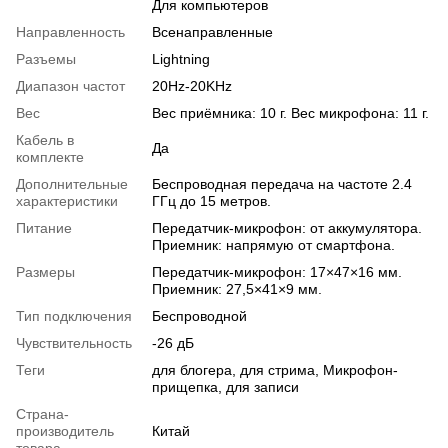
Для компьютеров
Направленность
Всенаправленные
Разъемы
Lightning
Диапазон частот
20Hz-20KHz
Вес
Вес приёмника: 10 г. Вес микрофона: 11 г.
Кабель в
Да
комплекте
Дополнительные
Беспроводная передача на частоте 2.4
характеристики
ГГц до 15 метров.
Питание
Передатчик-микрофон: от аккумулятора.
Приемник: напрямую от смартфона.
Размеры
Передатчик-микрофон: 17×47×16 мм.
Приемник: 27,5×41×9 мм.
Тип подключения
Беспроводной
Чувствительность
-26 дБ
Теги
для блогера, для стрима, Микрофон-
прищепка, для записи
Страна-
производитель
Китай