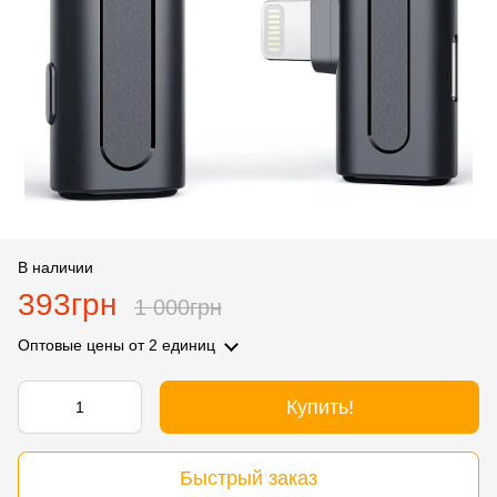
В наличии
393грн
1 000грн
Оптовые цены
от 2 единиц
Купить!
Быстрый заказ