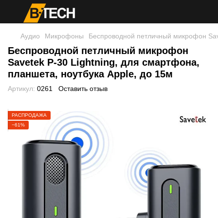
Аудио
Микрофоны
Беспроводной петличный микрофон Savet
Беспроводной петличный микрофон
Savetek P-30 Lightning, для смартфона,
планшета, ноутбука Apple, до 15м
Артикул:
0261
Оставить отзыв
РАСПРОДАЖА
−61%