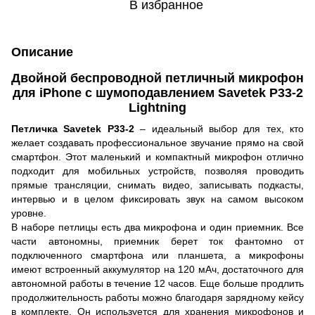
В избранное
Описание
Двойной беспроводной петличный микрофон
для iPhone с шумоподавлением Savetek P33-2
Lightning
Петличка Savetek P33-2
– идеальный выбор для тех, кто
желает создавать профессиональное звучание прямо на свой
смартфон. Этот маленький и компактный микрофон отлично
подходит для мобильных устройств, позволяя проводить
прямые трансляции, снимать видео, записывать подкасты,
интервью и в целом фиксировать звук на самом высоком
уровне.
В наборе петлицы есть два микрофона и один приемник. Все
части автономны, приемник берет ток фантомно от
подключенного смартфона или планшета, а микрофоны
имеют встроенный аккумулятор на 120 мАч, достаточного для
автономной работы в течение 12 часов. Еще больше продлить
продолжительность работы можно благодаря зарядному кейсу
в комплекте. Он используется для хранения микрофонов и