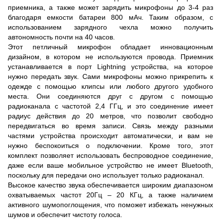
приемника, а также может зарядить микрофоны до 3-4 раз
благодаря емкости батареи 800 мАч. Таким образом, с
использованием зарядного чехла можно получить
автономность почти на 40 часов.
Этот петличный микрофон обладает инновационным
дизайном, в котором не используются провода. Приемник
устанавливается в порт Lightning устройства, на которое
нужно передать звук. Сами микрофоны можно прикрепить к
одежде с помощью клипсы или любого другого удобного
места. Они соединяются друг с другом с помощью
радиоканала с частотой 2,4 ГГц, и это соединение имеет
радиус действия до 20 метров, что позволит свободно
передвигаться во время записи. Связь между разными
частями устройства происходит автоматически, и вам не
нужно беспокоиться о подключении. Кроме того, этот
комплект позволяет использовать беспроводное соединение,
даже если ваше мобильное устройство не имеет Bluetooth,
поскольку для передачи оно использует только радиоканал.
Высокое качество звука обеспечивается широким диапазоном
охватываемых частот 20Гц – 20 КГц, а также наличием
активного шумопоглощения, что поможет избежать ненужных
шумов и обеспечит чистоту голоса.