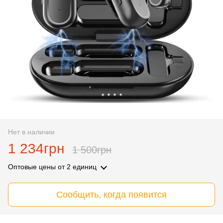
Нет в наличии
1 234грн
1 500грн
Оптовые цены
от 2 единиц
Сообщить, когда появится