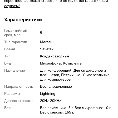
вероятностью может сгореть, что не является гарантийным
случаем!
Характеристики
Гарантийный
6
срок, мес.
Тип гарантии
Магазин
Бренд
Savetek
Тип
Конденсаторные
Вид
Микрофоны, Комплекты
Назначение
Для конференций, Для смартфонов и
планшетов, Петличные, Универсальные,
Для компьютеров
Направленность
Всенаправленные
Разъемы
Lightning
Диапазон частот
20Hz-20KHz
Вес
Вес приёмника: 8 г. Вес микрофона: 10 г.
Вес с кейсом: 165 г.