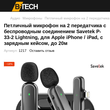
Аудио
Микрофоны
Петличный микрофон на 2 передатчика с
Петличный микрофон на 2 передатчика с
беспроводным соединением Savetek P-
33-2 Lightning, для Apple iPhone / iPad, с
зарядным кейсом, до 20м
Артикул:
1217
Оставить отзыв
−18%