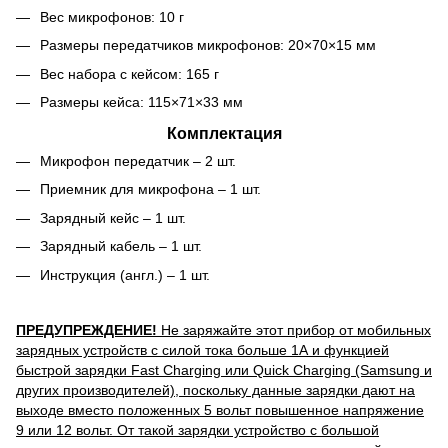
Вес микрофонов: 10 г
Размеры передатчиков микрофонов: 20×70×15 мм
Вес набора с кейсом: 165 г
Размеры кейса: 115×71×33 мм
Комплектация
Микрофон передатчик – 2 шт.
Приемник для микрофона – 1 шт.
Зарядный кейс – 1 шт.
Зарядный кабель – 1 шт.
Инструкция (англ.) – 1 шт.
ПРЕДУПРЕЖДЕНИЕ!
Не заряжайте этот прибор от мобильных
зарядных устройств с силой тока больше 1А и функцией
быстрой зарядки Fast Charging или Quick Charging (Samsung и
других производителей), поскольку данные зарядки дают на
выходе вместо положенных 5 вольт повышенное напряжение
9 или 12 вольт. От такой зарядки устройство с большой