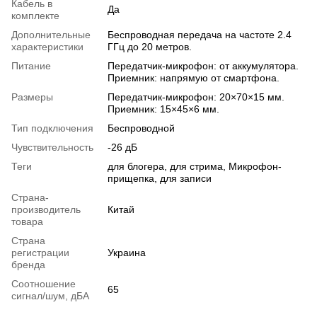
Кабель в
Да
комплекте
Дополнительные
Беспроводная передача на частоте 2.4
характеристики
ГГц до 20 метров.
Питание
Передатчик-микрофон: от аккумулятора.
Приемник: напрямую от смартфона.
Размеры
Передатчик-микрофон: 20×70×15 мм.
Приемник: 15×45×6 мм.
Тип подключения
Беспроводной
Чувствительность
-26 дБ
Теги
для блогера, для стрима, Микрофон-
прищепка, для записи
Страна-
производитель
Китай
товара
Страна
регистрации
Украина
бренда
Соотношение
65
сигнал/шум, дБА