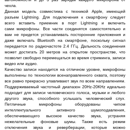
чехла.
Данная модель совместима с техникой Apple, имеющей
разъем Lightning. Для подключения к смартфону следует
всего вставить приемник в порт Lightning и включить
сами микрофоны. Все части соединятся самостоятельно и
вам не придется устанавливать посторонние приложения и
даже включать Bluetooth на смартфоне, поскольку сигнал
передается по радиочастоте 2.4 ГГц. Дальность соединения
может достигать 20 метров на открытом пространстве, что
позволит свободно перемещаться во время стриминга, записи
видео или аудио.
Качество записи находится на отличном уровне, микрофоны
выполнены по технологии всенаправленного охвата, поэтому
все равно прекрасно улавливают звук по всем направлениям.
Поддерживаемый частотный диапазон 20Hz-20KHz идеально
подходит для записи человеческого голоса, музыки и любого
другого звука, способного услышать человеческий слух.
Петличные микрофоны оборудованы чипом
интеллектуального активного шумоподавления,
обеспечивающего высокое качество звука, устраняя
нежелательные фоновые шумы. Также есть режим
отключения звука и реверберации, которые можно