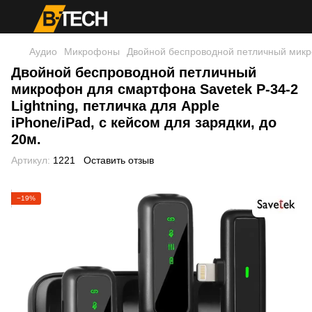
Аудио
Микрофоны
Двойной беспроводной петличный микроф
Двойной беспроводной петличный
микрофон для смартфона Savetek P-34-2
Lightning, петличка для Apple
iPhone/iPad, с кейсом для зарядки, до
20м.
Артикул:
1221
Оставить отзыв
−19%