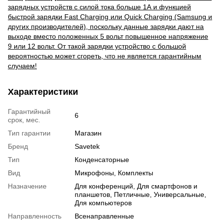
зарядных устройств с силой тока больше 1А и функцией
быстрой зарядки Fast Charging или Quick Charging (Samsung и
других производителей), поскольку данные зарядки дают на
выходе вместо положенных 5 вольт повышенное напряжение
9 или 12 вольт. От такой зарядки устройство с большой
вероятностью может сгореть, что не является гарантийным
случаем!
Характеристики
Гарантийный
6
срок, мес.
Тип гарантии
Магазин
Бренд
Savetek
Тип
Конденсаторные
Вид
Микрофоны, Комплекты
Назначение
Для конференций, Для смартфонов и
планшетов, Петличные, Универсальные,
Для компьютеров
Направленность
Всенаправленные