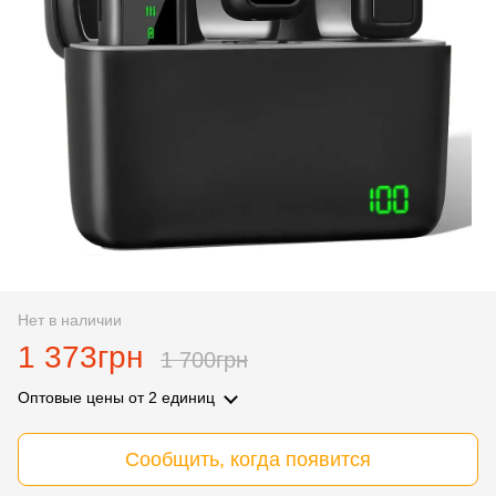
Нет в наличии
1 373грн
1 700грн
Оптовые цены
от 2 единиц
Сообщить, когда появится