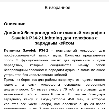
В избранное
Описание
Двойной беспроводной петличный микрофон
Savetek P34-2 Lightning для телефона с
зарядным кейсом
Петличка Savetek P34-2
– портативный микрофон для
профессиональной записи звука. Комплект представляет
собой 3 функциональных части: два приемника и один
передатчик, которые соединяются между собой
беспроводным способом и передают аудио на записывающее
устройство без использования кабелей.
Приемник берет ток для работы напрямую от подключенного
гаджета, а сами микрофоны оснащены встроенным
аккумулятором. Он имеет емкость 70 мАч и его хватит для
автономной работы около 6 часов. К тому же благодаря
зарядному кейсу с аккумулятором 450 мАч, в котором
хранятся все части набора, вам обеспечено до 20 часов
автономности и до 3 раз зарядки каждого микрофона от