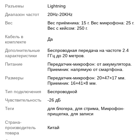
Разъемы
Lightning
Диапазон частот
20Hz-20KHz
Вес
Вес приёмника: 15 г. Вес микрофона: 25 г.
Вес с кейсом: 250 г.
Кабель в
Да
комплекте
Дополнительные
Беспроводная передача на частоте 2.4
характеристики
ГГц до 20 метров.
Питание
Передатчик-микрофон: от аккумулятора.
Приемник: напрямую от смартфона.
Размеры
Передатчик-микрофон: 20×47×17 мм.
Приемник: 16×41×8 мм.
Тип подключения
Беспроводной
Чувствительность
-26 дБ
Теги
для блогера, для стрима, Микрофон-
прищепка, для записи
Страна-
производитель
Китай
товара