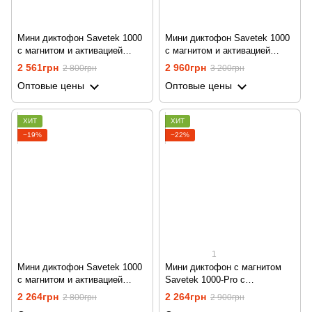
Мини диктофон Savetek 1000
Мини диктофон Savetek 1000
с магнитом и активацией
с магнитом и активацией
голосом, 16 Gb, 600 часов
голосом, 32 Gb, 600 часов
2 561грн
2 960грн
2 800грн
3 200грн
работы
работы
Оптовые цены
Оптовые цены
ХИТ
ХИТ
−19%
−22%
1
Мини диктофон Savetek 1000
Мини диктофон с магнитом
с магнитом и активацией
Savetek 1000-Pro с
голосом, 8 Gb, 600 часов
активацией голосом, 8 gb, 500
2 264грн
2 264грн
2 800грн
2 900грн
работы
часов работы