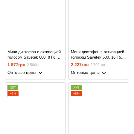
Мини диктофон с активацией
Мини диктофон с активацией
голосом Savetek 600, 8 Гб, 50
голосом Savetek 600, 16 Гб,
часов записи
50 часов записи
1 977грн
2 227грн
2 500грн
2 700грн
Оптовые цены
Оптовые цены
ХИТ
ХИТ
−9%
−8%