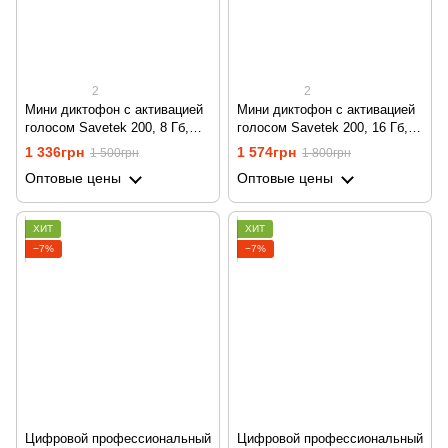
2
2
Мини диктофон с активацией
Мини диктофон с активацией
голосом Savetek 200, 8 Гб,
голосом Savetek 200, 16 Гб,
VOX, 12 часов записи
VOX, 12 часов записи
1 336грн
1 574грн
1 500грн
1 800грн
Оптовые цены
Оптовые цены
ХИТ
ХИТ
−7%
−7%
Цифровой профессиональный
Цифровой профессиональный