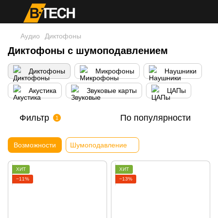
Аудио
Диктофоны
Диктофоны с шумоподавлением
Диктофоны
Микрофоны
Наушники
Акустика
Звуковые карты
ЦАПы
Фильтр
По популярности
1
Возможности
Шумоподавление
ХИТ
ХИТ
−11%
−13%