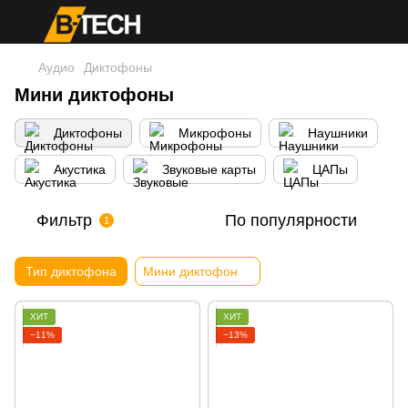
Аудио
Диктофоны
Мини диктофоны
Диктофоны
Микрофоны
Наушники
Акустика
Звуковые карты
ЦАПы
Фильтр
По популярности
1
Тип диктофона
Мини диктофон
ХИТ
ХИТ
−11%
−13%