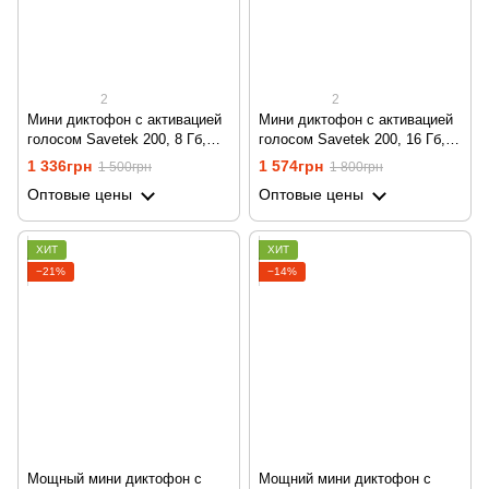
2
2
Мини диктофон с активацией
Мини диктофон с активацией
голосом Savetek 200, 8 Гб,
голосом Savetek 200, 16 Гб,
VOX, 12 часов записи
VOX, 12 часов записи
1 336грн
1 574грн
1 500грн
1 800грн
Оптовые цены
Оптовые цены
ХИТ
ХИТ
−21%
−14%
Мощный мини диктофон с
Мощний мини диктофон с