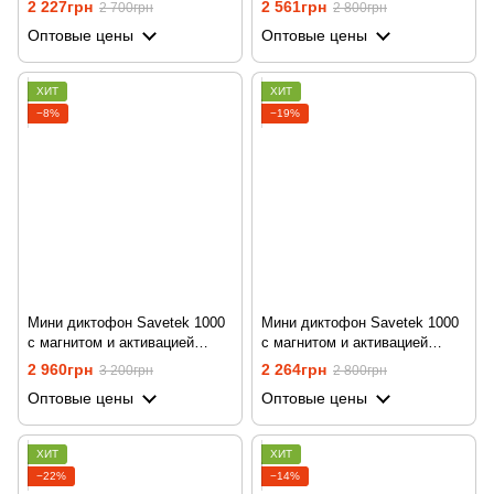
2 227грн
2 561грн
2 700грн
2 800грн
работы
Оптовые цены
Оптовые цены
ХИТ
ХИТ
−8%
−19%
Мини диктофон Savetek 1000
Мини диктофон Savetek 1000
с магнитом и активацией
с магнитом и активацией
голосом, 32 Gb, 600 часов
голосом, 8 Gb, 600 часов
2 960грн
2 264грн
3 200грн
2 800грн
работы
работы
Оптовые цены
Оптовые цены
ХИТ
ХИТ
−22%
−14%